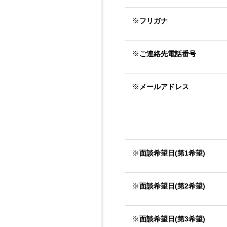
※
フリガナ
※
ご連絡先電話番号
※
メールアドレス
※
面談希望日(第1希望)
※
面談希望日(第2希望)
※
面談希望日(第3希望)