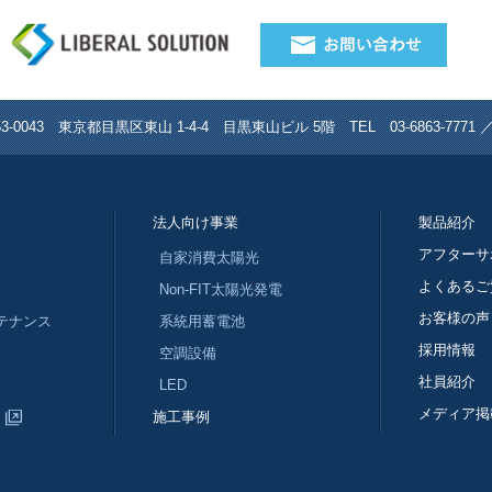
0043 東京都目黒区東山 1‐4‐4 目黒東山ビル 5階 TEL 03-6863‐7771 ／ FA
法人向け事業
製品紹介
アフターサ
自家消費太陽光
よくあるご
Non-FIT太陽光発電
お客様の声
テナンス
系統用蓄電池
採用情報
空調設備
社員紹介
LED
メディア掲
施工事例