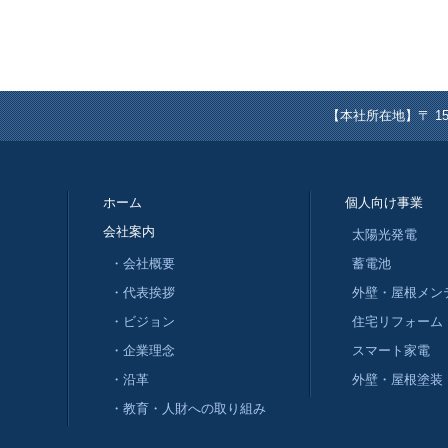
【本社所在地】〒 153-
ホーム
個人向け事業
会社案内
太陽光発電
・会社概要
蓄電池
・代表挨拶
外壁・屋根メン
・ビジョン
住宅リフォーム
・企業理念
スマート家電
・沿革
外壁・屋根塗装
・教育・人財への取り組み