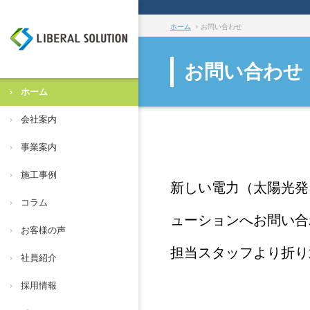
ホーム
お問い合わせ
お問い合わせ
ホーム
会社案内
事業案内
施工事例
新しい電力（太陽光発
コラム
ューションへお問い合
お客様の声
担当スタッフより折り
社員紹介
採用情報