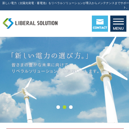
新しい電力（太陽光発電・蓄電池）をリベラルソリューションが導入からメンテナンスまでサポー
ト。