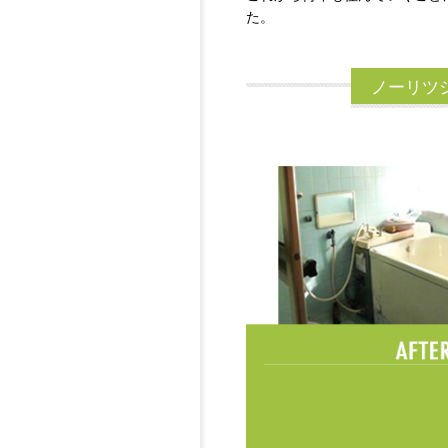
た。
ノーリツ