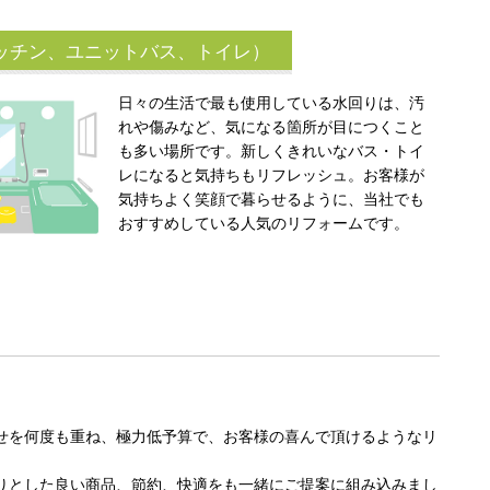
ッチン、ユニットバス、トイレ）
日々の生活で最も使用している水回りは、汚
れや傷みなど、気になる箇所が目につくこと
も多い場所です。新しくきれいなバス・トイ
レになると気持ちもリフレッシュ。お客様が
気持ちよく笑顔で暮らせるように、当社でも
おすすめしている人気のリフォームです。
せを何度も重ね、極力低予算で、お客様の喜んで頂けるようなリ
りとした良い商品、節約、快適をも一緒にご提案に組み込みまし