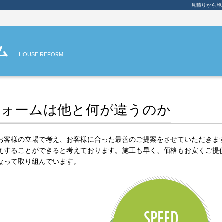
見積りから施
ム
HOUSE REFORM
ォームは他と何が違うのか
お客様の立場で考え、お客様に合った最善のご提案をさせていただきま
えすることができると考えております。施工も早く、価格もお安くご提
なって取り組んでいます。