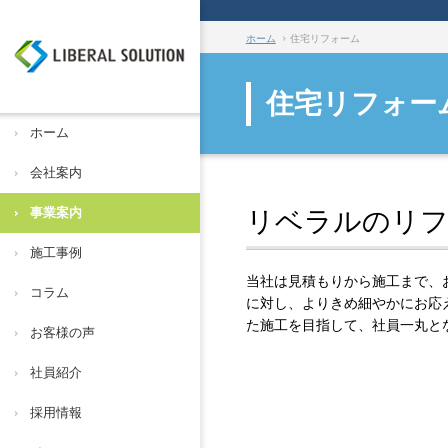
ホーム
住宅リフォーム
住宅リフォー
ホーム
会社案内
リベラルのリフ
事業案内
施工事例
当社は見積もりから施工まで、
コラム
に対し、よりきめ細やかにお応
た施工を目指して、社員一丸と
お客様の声
社員紹介
採用情報