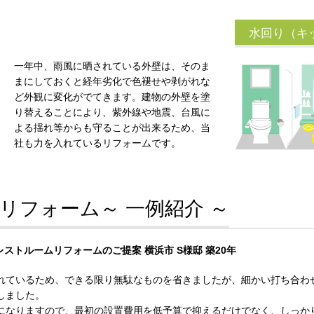
水回り（キ
一年中、雨風に晒されている外壁は、そのま
まにしておくと経年劣化で色褪せや剥がれな
ど外観に変化がでてきます。建物の外壁を塗
り替えることにより、紫外線や地震、台風に
よる揺れ等からも守ることが出来るため、当
社も力を入れているリフォームです。
リフォーム～ 一例紹介 ～
ストルームリフォームのご提案 横浜市 S様邸 築20年
れているため、できる限り無駄なものを省きましたが、細かい打ち合わ
しました。
になりますので、最初の設置費用を低予算で抑えるだけでなく、しっか