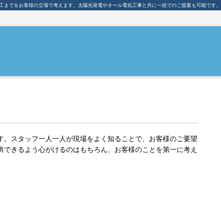
工までをお客様の立場で考えます。太陽光発電やオール電化工事と共に一括でのご提案も可能です。
す。スタッフ一人一人が現場をよく知ることで、お客様のご要望
供できるよう心がけるのはもちろん、お客様のことを第一に考え