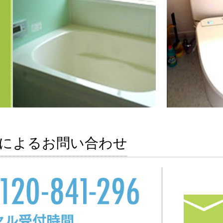
によるお問い合わせ