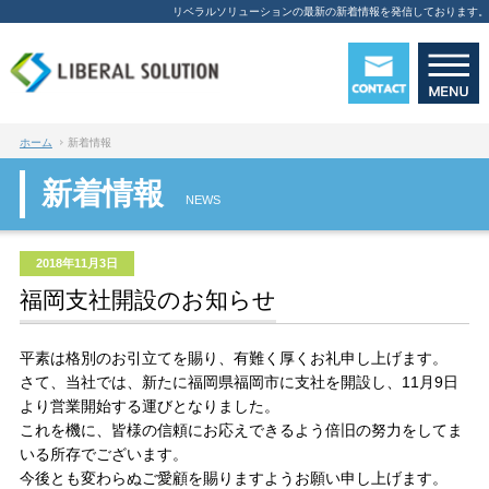
リベラルソリューションの最新の新着情報を発信しております。
ホーム
新着情報
新着情報
NEWS
2018年11月3日
福岡支社開設のお知らせ
平素は格別のお引立てを賜り、有難く厚くお礼申し上げます。
さて、当社では、新たに福岡県福岡市に支社を開設し、11月9日
より営業開始する運びとなりました。
これを機に、皆様の信頼にお応えできるよう倍旧の努力をしてま
いる所存でございます。
今後とも変わらぬご愛顧を賜りますようお願い申し上げます。