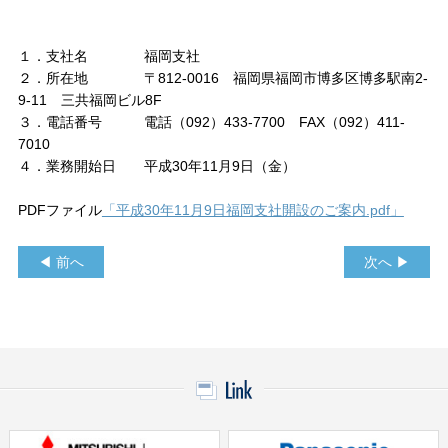
１．支社名 福岡支社
２．所在地 〒812-0016 福岡県福岡市博多区博多駅南2-
9-11 三共福岡ビル8F
３．電話番号 電話（092）433‐7700 FAX（092）411‐
7010
４．業務開始日 平成30年11月9日（金）
PDFファイル
「平成30年11月9日福岡支社開設のご案内.pdf」
◀ 前へ
次へ ▶