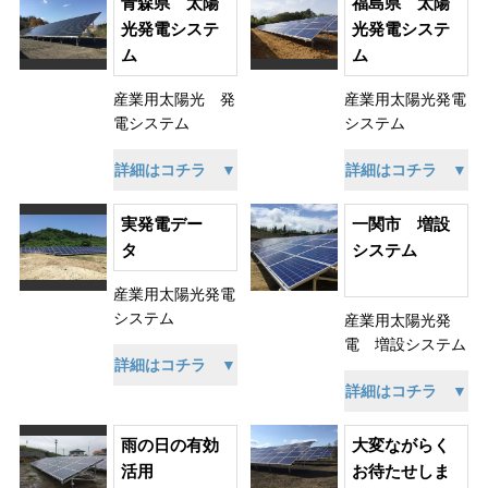
青森県 太陽
福島県 太陽
光発電システ
光発電システ
ム
ム
産業用太陽光 発
産業用太陽光発電
電システム
システム
詳細はコチラ ▼
詳細はコチラ ▼
実発電デー
一関市 増設
タ
システム
産業用太陽光発電
システム
産業用太陽光発
電 増設システム
詳細はコチラ ▼
詳細はコチラ ▼
雨の日の有効
大変ながらく
活用
お待たせしま