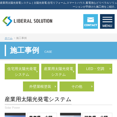
産業用太陽光発電システム | 太陽光発電,住宅リフォーム,スマートハウス,蓄電池などリベラルソリュ
ーションが手掛けた施工例をご紹介。
ホーム
施工事例
施工事例
CASE
住宅用太陽光発電
産業用太陽光発電
LED・空調
システム
システム
外壁屋根塗装
その他
産業用太陽光発電システム
Solar Power