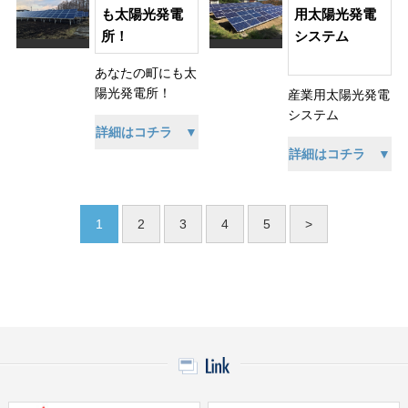
も太陽光発電
用太陽光発電
所！
システム
あなたの町にも太
陽光発電所！
産業用太陽光発電
システム
詳細はコチラ ▼
詳細はコチラ ▼
1
2
3
4
5
>