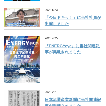
2023.6.23
「今日ドキッ！」に当社社員が
出演しました
2023.4.25
『ENERGYeye』に当社関連記
事が掲載されました
2023.2.2
日本流通産業新聞に当社関連記
事が掲載されました