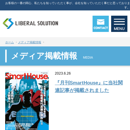
お客様の一番の関心、私たちを知っていただく事が、会社を知っていただく事だと思っておりま
す。
ホーム
メディア掲載情報
メディア掲載情報
MEDIA
2023.6.26
『月刊SmartHouse』に当社関
連記事が掲載されました