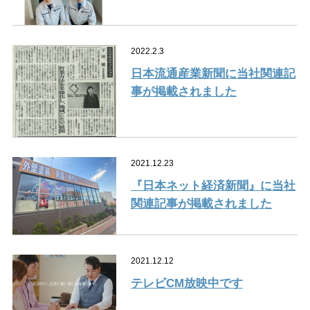
2022.2.3
日本流通産業新聞に当社関連記
事が掲載されました
2021.12.23
『日本ネット経済新聞』に当社
関連記事が掲載されました
2021.12.12
テレビCM放映中です