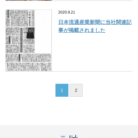
2020.9.21
日本流通産業新聞に当社関連記
事が掲載されました
1
2