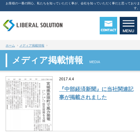
お客様の一番の関心、私たちを知っていただく事が、会社を知っていただく事だと思っておりま
す。
ホーム
メディア掲載情報
メディア掲載情報
MEDIA
2017.4.4
『中部経済新聞』に当社関連記
事が掲載されました