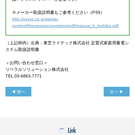
※メーカー取扱説明書もご参考ください（P.59）
http://esysz.co.jp/wp/wp-
content/themes/escosystems/pdf/manual_b_toshiba.pdf
（上記枠内）出典：東芝ライテック株式会社 定置式家庭用蓄電シ
ステム取扱説明書
＜お問い合わせ窓口＞
リベラルソリューション株式会社
TEL:03-6863-7771
◀ 前へ
次へ ▶