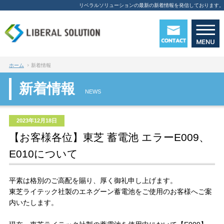
リベラルソリューションの最新の新着情報を発信しております。
ホーム
新着情報
新着情報
NEWS
2023年12月18日
【お客様各位】東芝 蓄電池 エラーE009、
E010について
平素は格別のご高配を賜り、厚く御礼申し上げます。
東芝ライテック社製のエネグーン蓄電池をご使用のお客様へご案
内いたします。