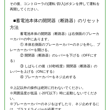
その後、コントローラの[運転 切/入]ボタンを押して運転を
再開してください。
■蓄電池本体の開閉器（断路器）のリセット
方法
蓄電池本体の開閉器（断路器）は右側面のブレーカ
ーカバーの中にあります。
① 本体右側面のブレーカーカバーのネジを外し、ブ
レーカーカバーを開ける。
② 開閉器（断路器）のレバーを下げる（OFFにす
る）
③ しばらくの後（10秒程度）開閉器（断路器）の
レバーを上げる（ONにする）
④ ブレーカーカバーをネジ止めする
※上記以外の操作は絶対に行わないでください。
※周囲温度が低温（-20℃以下）時に起動しないでくださ
い。
※ブレーカーカバーのネジをはずしたり、ネジ止めするに
は、プラスドライバーが必要です。