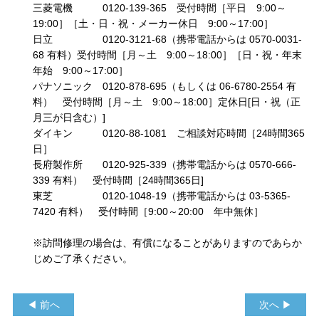
三菱電機 0120-139-365 受付時間［平日 9:00～
19:00］［土・日・祝・メーカー休日 9:00～17:00］
日立 0120-3121-68（携帯電話からは 0570-0031-
68 有料）受付時間［月～土 9:00～18:00］［日・祝・年末
年始 9:00～17:00］
パナソニック 0120-878-695（もしくは 06-6780-2554 有
料） 受付時間［月～土 9:00～18:00］定休日[日・祝（正
月三が日含む）]
ダイキン 0120-88-1081 ご相談対応時間［24時間365
日］
長府製作所 0120-925-339（携帯電話からは 0570-666-
339 有料） 受付時間［24時間365日]
東芝 0120-1048-19（携帯電話からは 03-5365-
7420 有料） 受付時間［9:00～20:00 年中無休］
※訪問修理の場合は、有償になることがありますのであらか
じめご了承ください。
◀ 前へ
次へ ▶