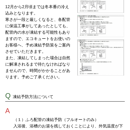
12月から2月頃までは冬本番の冷え
込みとなります。
寒さが一段と厳しくなると、各配管
に保温工事がしてあったとしても、
配管内の水が凍結する可能性もあり
ますので、エコキュートをお使いの
お客様へ、予め凍結予防策をご案内
させていただきます。
また、凍結してしまった場合は自然
に解凍されるまで待たなければなり
ませんので、時間がかかることがあ
ります。予めご了承ください。
Q
凍結予防方法について
A
（１）ふろ配管の凍結予防（フルオートのみ）
入浴後、浴槽のお湯を残しておくことにより、外気温度が下