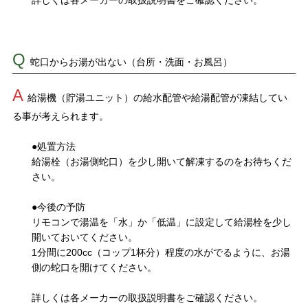
詳しくは各メーカーの取扱説明書をご確認ください。
Q
蛇口からお湯が出ない（台所・洗面・お風呂）
A
給湯機（貯湯ユニット）の給水配管や給湯配管が凍結してい
る事が考えられます。
●処置方法
給湯栓（お湯側蛇口）を少し開いて解凍するのをお待ちくだ
さい。
●今後の予防
リモコンで湯温を「水」か「低温」に設定して給湯栓を少し
開いておいてください。
1分間に200cc（コップ1杯分）程度の水がでるように、お湯
側の蛇口を開けてください。
詳しくは各メーカーの取扱説明書をご確認ください。