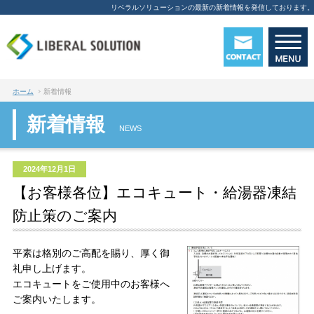
リベラルソリューションの最新の新着情報を発信しております。
ホーム
新着情報
新着情報
NEWS
2024年12月1日
【お客様各位】エコキュート・給湯器凍結
防止策のご案内
平素は格別のご高配を賜り、厚く御
礼申し上げます。
エコキュートをご使用中のお客様へ
ご案内いたします。